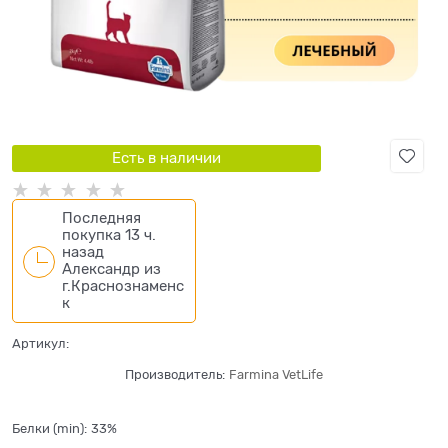
Есть в наличии
Последняя
покупка 13 ч.
назад
Александр
из
г.Краснознаменс
к
Артикул:
Производитель:
Farmina VetLife
Белки (min):
33%