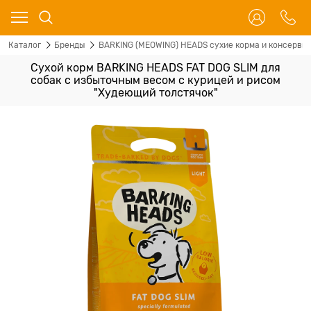
Каталог
Бренды
BARKING (MEOWING) HEADS сухие корма и консервы 
Сухой корм BARKING HEADS FAT DOG SLIM для
собак с избыточным весом с курицей и рисом
"Худеющий толстячок"