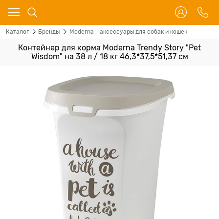
Каталог
Бренды
Moderna - аксессуары для собак и кошек
Контейнер для корма Moderna Trendy Story "Pet
Wisdom" на 38 л / 18 кг 46,3*37,5*51,37 см