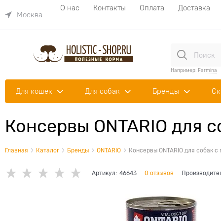
О нас
Контакты
Оплата
Доставка
Москва
Например:
Farmina
Для кошек
Для собак
Бренды
Ск
Консервы ONTARIO для с
Главная
Каталог
Бренды
ONTARIO
Консервы ONTARIO для собак с
Артикул:
46643
0 отзывов
Производите