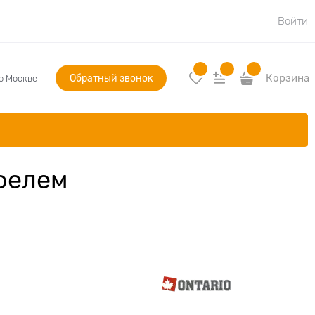
Войти
Обратный звонок
Корзина
по Москве
фелем