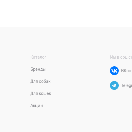
Каталог
Мы в соц с
Бренды
ВКон
Для собак
Teleg
Для кошек
Акции