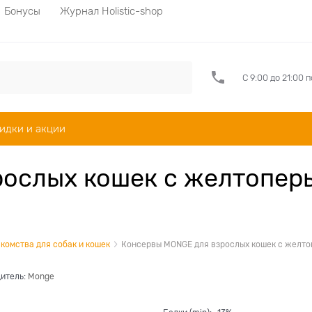
Бонусы
Журнал Holistic-shop
С 9:00 до 21:00 
идки и акции
ослых кошек с желтоперы
комства для собак и кошек
Консервы MONGE для взрослых кошек с желтопе
итель:
Monge