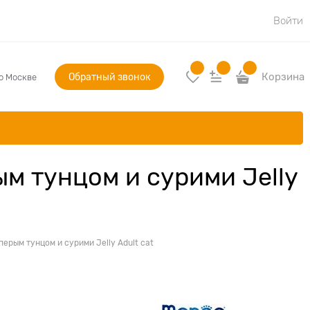
Войти
Обратный звонок
Корзина
по Москве
м тунцом и сурими Jelly
рым тунцом и сурими Jelly Adult cat