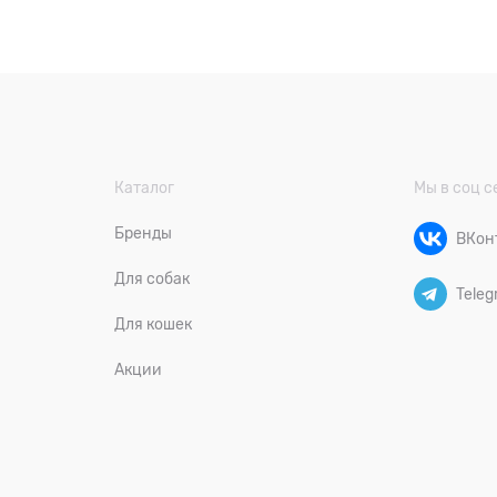
Каталог
Мы в соц с
Бренды
ВКон
Для собак
Teleg
Для кошек
Акции