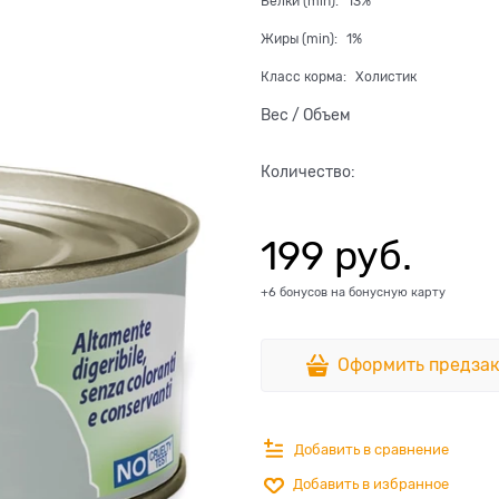
Белки (min):
13%
Жиры (min):
1%
Класс корма:
Холистик
Вес / Объем
Количество:
199
 руб.
+6 бонусов на бонусную карту
Оформить предзак
Добавить в сравнение
Добавить в избранное