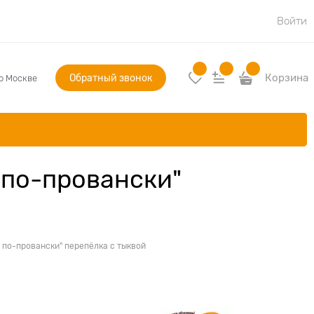
Войти
Обратный звонок
Корзина
по Москве
 по-провански"
по-провански" перепёлка с тыквой