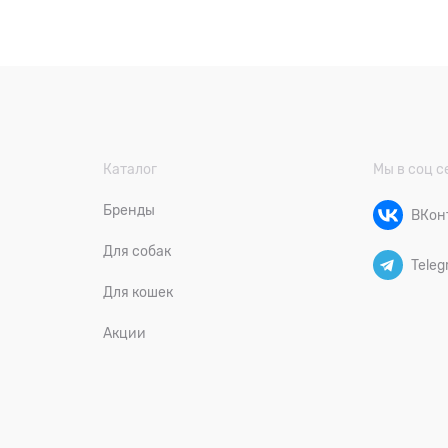
Каталог
Мы в соц с
Бренды
ВКон
Для собак
Teleg
Для кошек
Акции