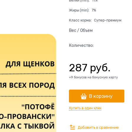
Белки (min):
11%
Жиры (min):
7%
Класс корма:
Супер-премиум
Вес / Объем
Количество:
287
 руб.
+9 бонусов на бонусную карту
В корзину
Купить в один клик
Добавить в сравнение