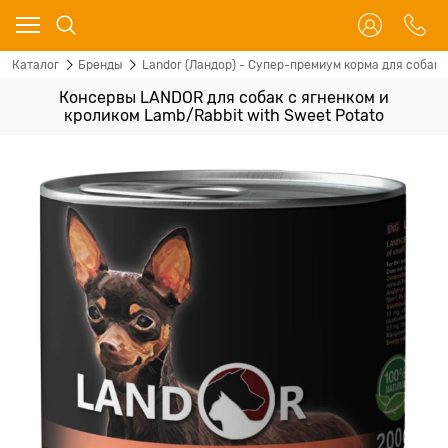
Каталог
Бренды
Landor (Ландор) - Супер-премиум корма для собак 
Консервы LANDOR для собак с ягненком и
кроликом Lamb/Rabbit with Sweet Potato