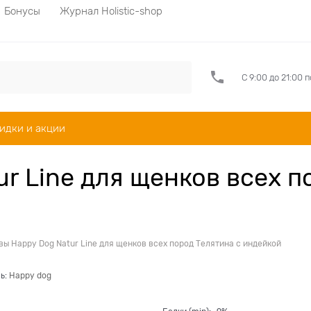
Бонусы
Журнал Holistic-shop
С 9:00 до 21:00 
идки и акции
r Line для щенков всех п
ы Happy Dog Natur Line для щенков всех пород Телятина с индейкой
ь:
Happy dog