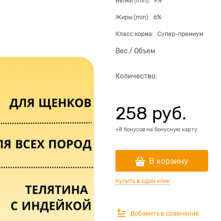
Белки (min):
9%
Жиры (min):
6%
Класс корма:
Супер-премиум
Вес / Объем
Количество:
258
 руб.
+8 бонусов на бонусную карту
В корзину
Купить в один клик
Добавить в сравнение