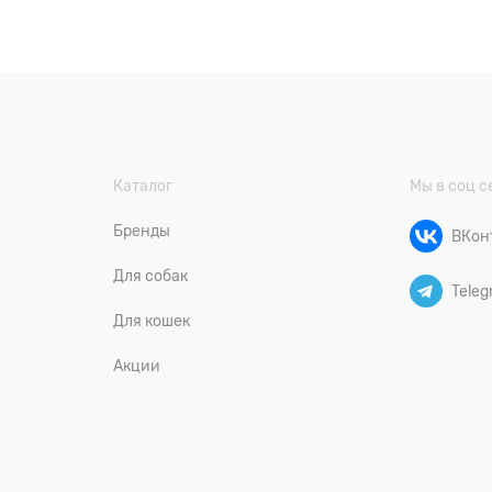
Каталог
Мы в соц с
Бренды
ВКон
Для собак
Teleg
Для кошек
Акции