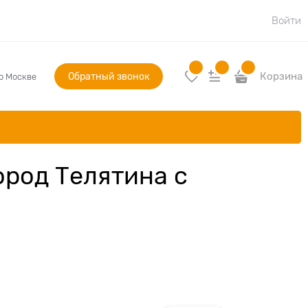
Войти
Обратный звонок
Корзина
по Москве
ород Телятина с