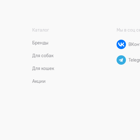
Каталог
Мы в соц с
Бренды
ВКон
Для собак
Teleg
Для кошек
Акции