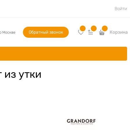
Войти
Обратный звонок
Корзина
по Москве
 из утки