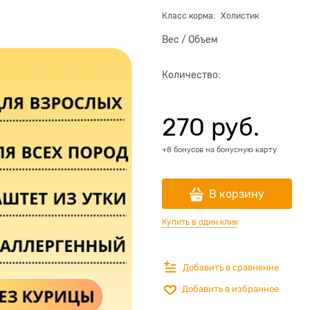
Класс корма:
Холистик
Вес / Объем
Количество:
270
 руб.
+8 бонусов на бонусную карту
В корзину
Купить в один клик
Добавить в сравнение
Добавить в избранное