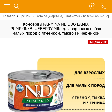
Каталог
Бренды
Farmina (Фармина) - Холистик и ветеринарные корм
Консервы FARMINA ND DOG LAMB,
PUMPKIN/BLUEBERRY MINI для взрослых собак
малых пород с ягненком, тыквой и черникой
Скидка 20%