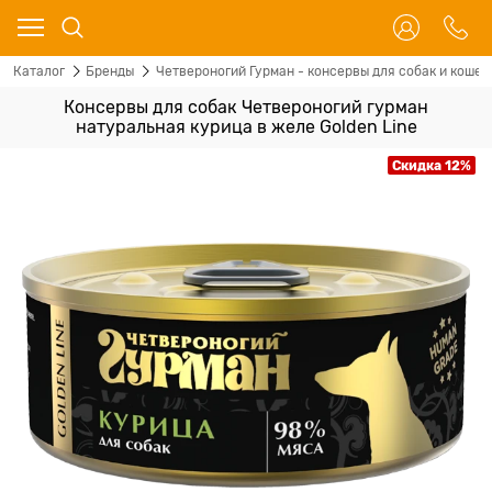
Каталог
Бренды
Четвероногий Гурман - консервы для собак и кошек
Консервы для собак Четвероногий гурман
натуральная курица в желе Golden Line
Скидка 12%