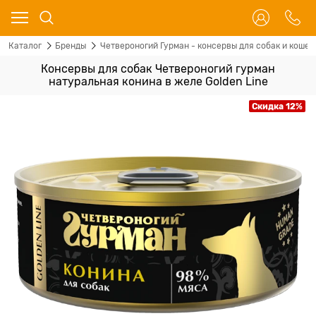
Каталог
Бренды
Четвероногий Гурман - консервы для собак и кошек
Консервы для собак Четвероногий гурман
натуральная конина в желе Golden Line
Скидка 12%