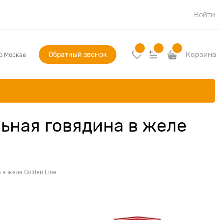
Войти
Обратный звонок
Корзина
по Москве
ьная говядина в желе
 в желе Golden Line