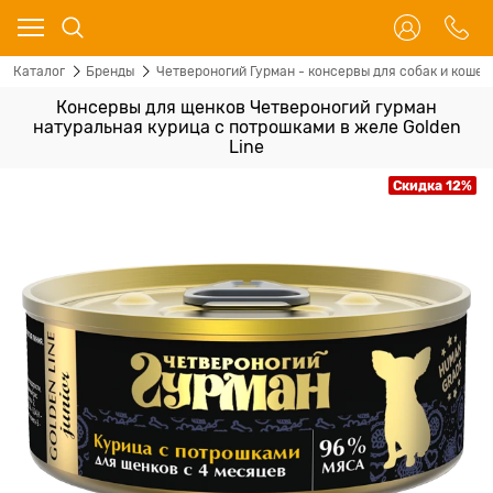
Каталог
Бренды
Четвероногий Гурман - консервы для собак и кошек
Консервы для щенков Четвероногий гурман
натуральная курица с потрошками в желе Golden
Line
Скидка 12%