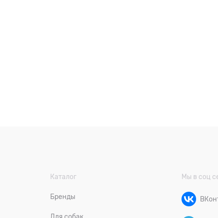
Каталог
Мы в соц с
Бренды
ВКон
Для собак