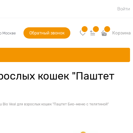
Войти
Обратный звонок
Корзина
по Москве
зрослых кошек "Паштет
 Bio Veal для взрослых кошек "Паштет Био-меню с телятиной"