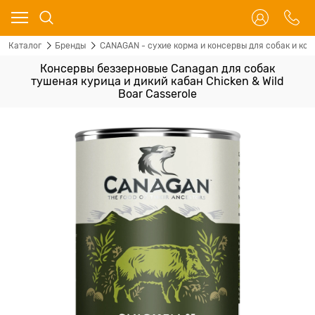
Каталог
Бренды
CANAGAN - сухие корма и консервы для собак и кош
Консервы беззерновые Canagan для собак
тушеная курица и дикий кабан Chicken & Wild
Boar Casserole