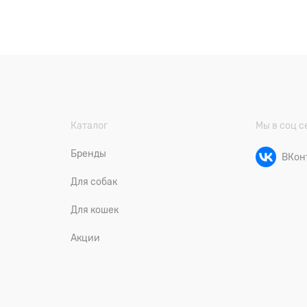
Каталог
Мы в соц с
Бренды
ВКон
Для собак
Для кошек
Акции