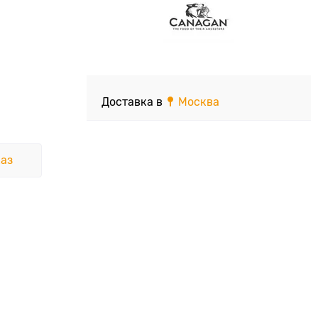
Доставка в
Москва
аз