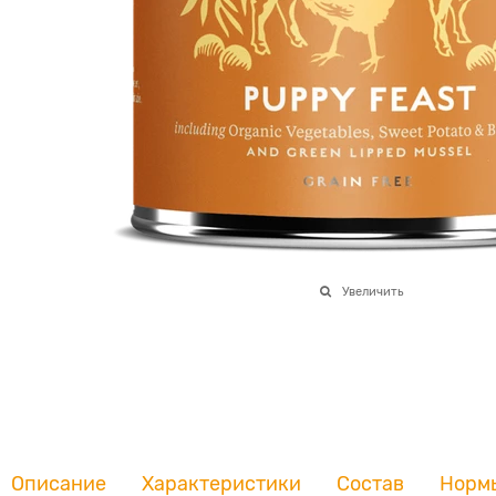
Увеличить
Описание
Характеристики
Состав
Норм