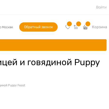
Войти
Обратный звонок
Корзина
по Москве
ицей и говядиной Puppy
диной Puppy Feast