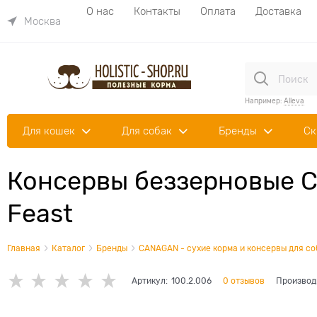
О нас
Контакты
Оплата
Доставка
Москва
Например:
Alleva
Для кошек
Для собак
Бренды
Ск
Консервы беззерновые C
Feast
Главная
Каталог
Бренды
CANAGAN - сухие корма и консервы для со
Артикул:
100.2.006
0 отзывов
Производ