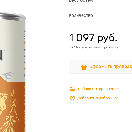
Вес / Объем
Количество:
1 097
 руб.
+33 бонуса на бонусную карту
Оформить предзак
Добавить в сравнение
Добавить в избранное