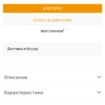
В КОРЗИНУ
КУПИТЬ В ОДИН КЛИК
Доставка в
Москва
Описание
Характеристики