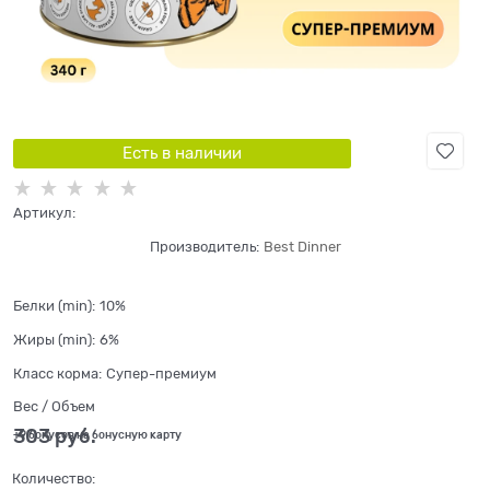
Есть в наличии
Артикул:
Производитель:
Best Dinner
Белки (min):
10%
Жиры (min):
6%
Класс корма:
Супер-премиум
Вес / Объем
303
 руб.
+9 бонусов на бонусную карту
Количество: