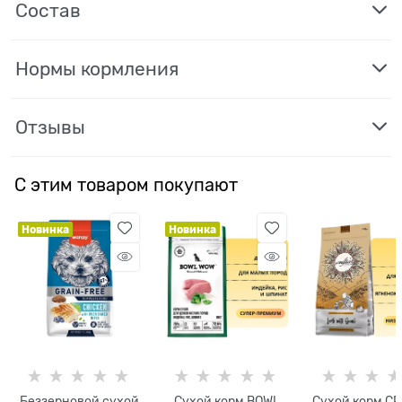
Состав
Нормы кормления
Отзывы
С этим товаром покупают
Новинка
Новинка
Беззерновой сухой
Сухой корм BOWL
Сухой корм CR