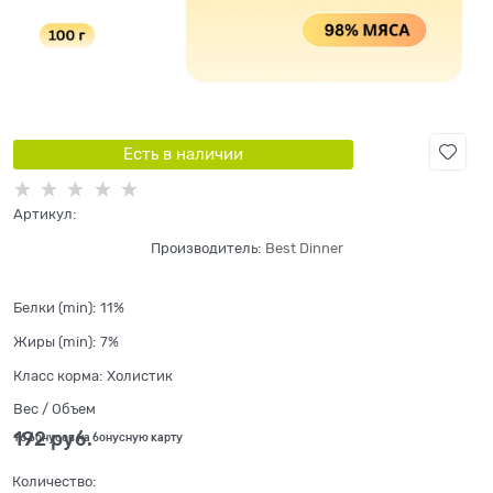
Есть в наличии
Артикул:
Производитель:
Best Dinner
Белки (min):
11%
Жиры (min):
7%
Класс корма:
Холистик
Вес / Объем
192
 руб.
+6 бонусов на бонусную карту
Количество: