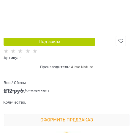
Под заказ
Артикул:
Производитель:
Almo Nature
Вес / Объем
212
 руб.
+6 бонусов на бонусную карту
Количество:
ОФОРМИТЬ ПРЕДЗАКАЗ