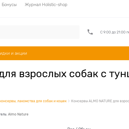
Бонусы
Журнал Holistic-shop
С 9:00 до 21:00 
идки и акции
ля взрослых собак с тунц
 консервы, лакомства для собак и кошек
Консервы ALMO NATURE для взросл
тель:
Almo Nature