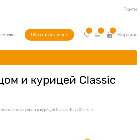
Войти
Обратный звонок
Корзина
по Москве
ом и курицей Classic
ых собак с тунцом и курицей Classic Tuna Chicken