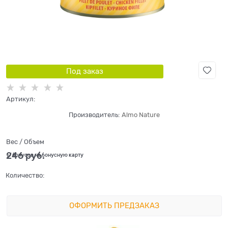
Под заказ
Артикул:
Производитель:
Almo Nature
Вес / Объем
246
 руб.
+7 бонусов на бонусную карту
Количество:
ОФОРМИТЬ ПРЕДЗАКАЗ