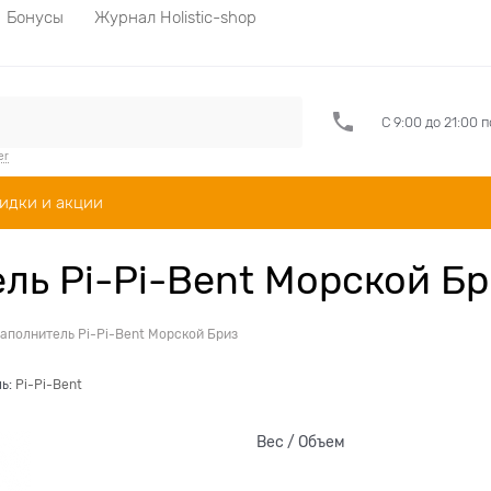
Бонусы
Журнал Holistic-shop
С 9:00 до 21:00 
er
идки и акции
ь Pi-Pi-Bent Морской Бр
полнитель Pi-Pi-Bent Морской Бриз
ль:
Pi-Pi-Bent
Вес / Объем