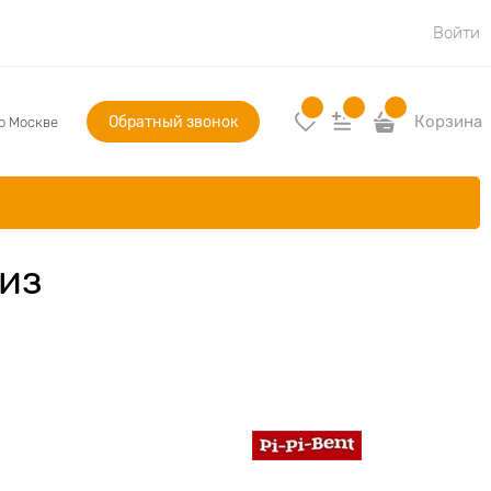
Войти
Обратный звонок
Корзина
по Москве
из