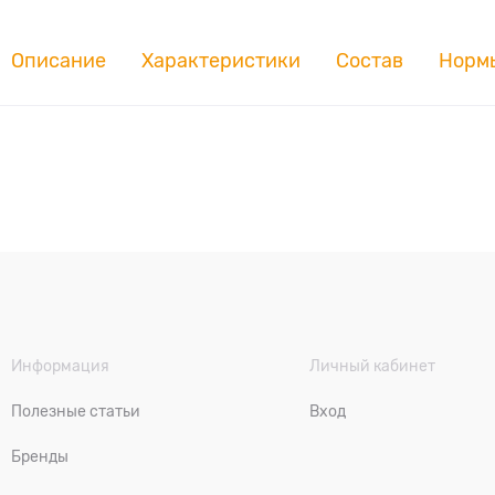
Описание
Характеристики
Состав
Норм
Информация
Личный кабинет
Полезные статьи
Вход
Бренды