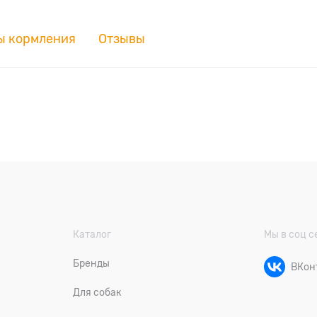
ы кормления
Отзывы
Каталог
Мы в соц с
Бренды
ВКон
Для собак