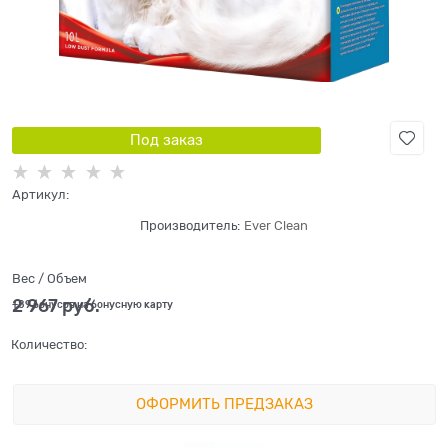
Под заказ
Артикул:
Производитель:
Ever Clean
Вес / Объем
2 967
 руб.
+89 бонусов на бонусную карту
Количество:
ОФОРМИТЬ ПРЕДЗАКАЗ