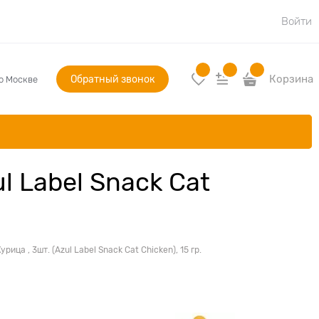
Войти
Обратный звонок
Корзина
по Москве
l Label Snack Cat
ица , 3шт. (Azul Label Snack Cat Chicken), 15 гр.