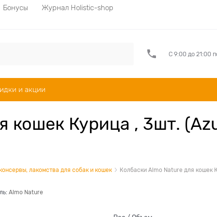
Бонусы
Журнал Holistic-shop
С 9:00 до 21:00 
идки и акции
 кошек Курица , 3шт. (Azu
 консервы, лакомства для собак и кошек
Колбаски Almo Nature для кошек Кур
ль:
Almo Nature