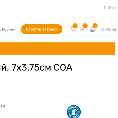
Войти
Обратный звонок
Корзина
по Москве
ий, 7х3.75см COA
ъем