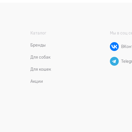
Каталог
Мы в соц с
Бренды
ВКон
Для собак
Teleg
Для кошек
Акции