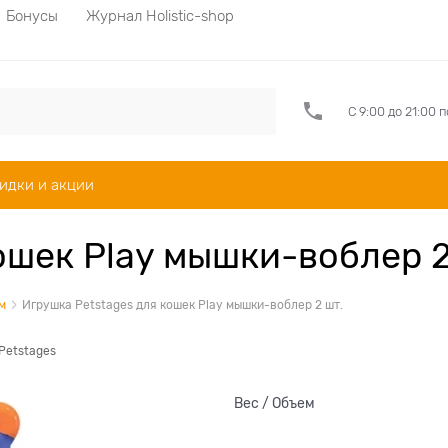
Бонусы
Журнал Holistic-shop
С 9:00 до 21:00 
идки и акции
ошек Play мышки-воблер 2
м
Игрушка Petstages для кошек Play мышки-воблер 2 шт.
Petstages
Вес / Объем