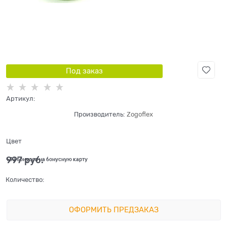
Под заказ
Артикул:
Производитель:
Zogoflex
Цвет
997
 руб.
+30 бонусов на бонусную карту
Количество:
ОФОРМИТЬ ПРЕДЗАКАЗ