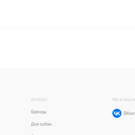
Каталог
Мы в соц с
Бренды
ВКон
Для собак