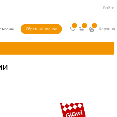
Войти
Обратный звонок
Корзина
по Москве
ми