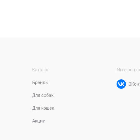
Каталог
Мы в соц с
Бренды
ВКон
Для собак
Для кошек
Акции