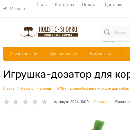
О нас
Контакты
Оплата
Доставка
Москва
Например:
Best Dinn
Для кошек
Для собак
Бренды
Ск
Игрушка-дозатор для кор
Главная
Каталог
Бренды
WOGY - разнообразные игрушки для собак 
Артикул:
2024-1000
0 отзывов
Произво