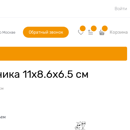
Войти
Обратный звонок
Корзина
по Москве
ика 11х8.6х6.5 см
см
ъем