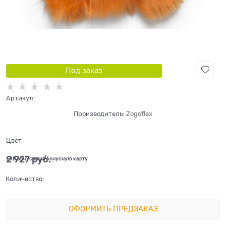
Под заказ
Артикул:
Производитель:
Zogoflex
Цвет
2 927
 руб.
+88 бонусов на бонусную карту
Количество:
ОФОРМИТЬ ПРЕДЗАКАЗ