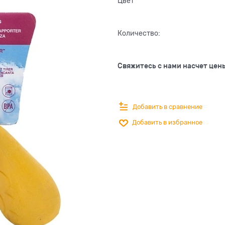
Цвет
Количество:
Свяжитесь с нами насчет цен
Добавить в сравнение
Добавить в избранное