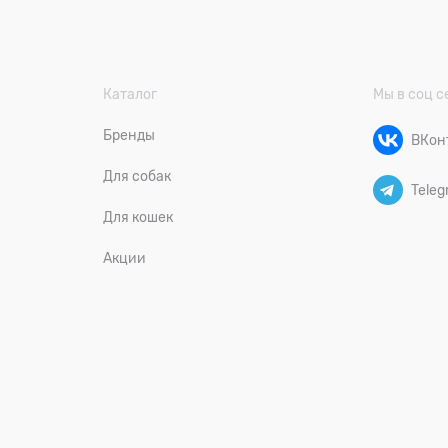
Каталог
Мы в соц с
Бренды
ВКон
Для собак
Teleg
Для кошек
Акции