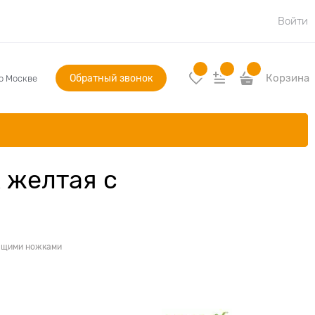
Войти
Обратный звонок
Корзина
по Москве
x желтая с
ующими ножками