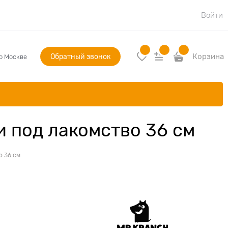
Войти
Обратный звонок
Корзина
по Москве
и под лакомство 36 см
о 36 см