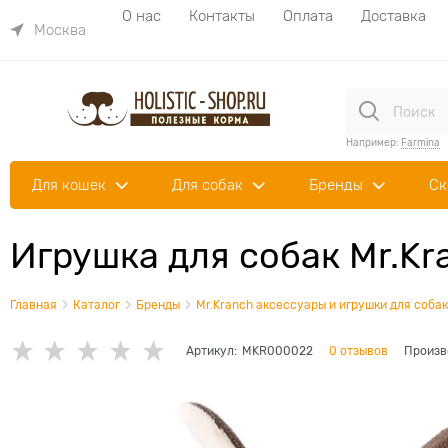
О нас
Контакты
Оплата
Доставка
Москва
Например:
Farmina
Для кошек
Для собак
Бренды
Ск
Игрушка для собак Mr.Kr
Главная
Каталог
Бренды
Mr.Kranch аксессуары и игрушки для собак
Артикул:
MKR000022
0 отзывов
Произв