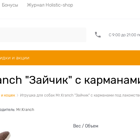
Бонусы
Журнал Holistic-shop
С 9:00 до 21:00 
идки и акции
anch "Зайчик" с карманам
 и кошек
Игрушка для собак Mr.Kranch "Зайчик" с карманами под лакомств
одитель:
Mr.Kranch
Вес / Объем