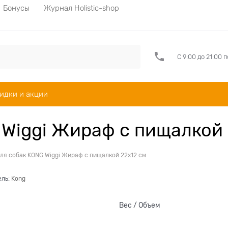
Бонусы
Журнал Holistic-shop
С 9:00 до 21:00 
идки и акции
 Wiggi Жираф с пищалкой 
ля собак KONG Wiggi Жираф с пищалкой 22х12 см
ель:
Kong
Вес / Объем