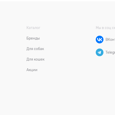
Каталог
Мы в соц с
Бренды
ВКон
Для собак
Teleg
Для кошек
Акции