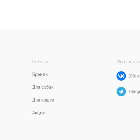
Каталог
Мы в соц с
Бренды
ВКон
Для собак
Teleg
Для кошек
Акции