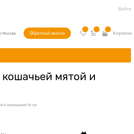
Войти
Обратный звонок
Корзина
по Москве
 кошачьей мятой и
ой и перышками 16 см