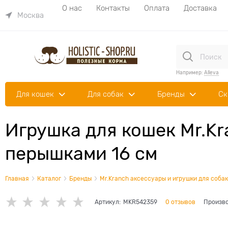
О нас
Контакты
Оплата
Доставка
Москва
Например:
Alleva
Для кошек
Для собак
Бренды
Ск
Игрушка для кошек Mr.K
перышками 16 см
Главная
Каталог
Бренды
Mr.Kranch аксессуары и игрушки для собак
Артикул:
MKR542359
0 отзывов
Произво