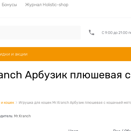
Бонусы
Журнал Holistic-shop
С 9:00 до 21:00 
идки и акции
ranch Арбузик плюшевая с
 и кошек
Игрушка для кошек Mr.Kranch Арбузик плюшевая с кошачьей мят
дитель:
Mr.Kranch