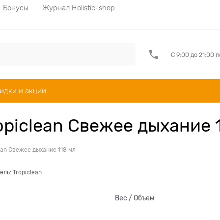
Бонусы
Журнал Holistic-shop
С 9:00 до 21:00 
идки и акции
opiclean Свежее дыхание 
lean Свежее дыхание 118 мл
ель:
Tropiclean
Вес / Объем