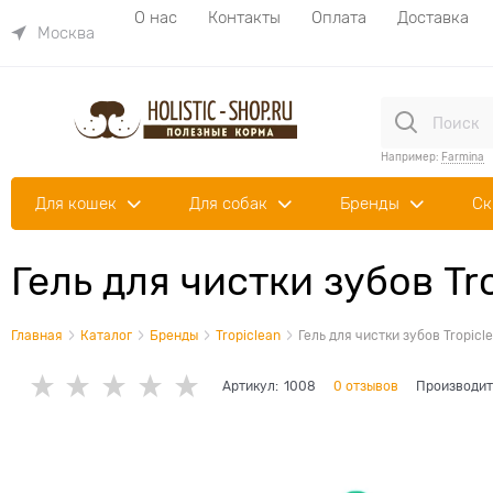
О нас
Контакты
Оплата
Доставка
Москва
Например:
Farmina
Для кошек
Для собак
Бренды
Ск
Гель для чистки зубов Tr
Главная
Каталог
Бренды
Tropiclean
Гель для чистки зубов Tropic
Артикул:
1008
0 отзывов
Производит