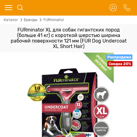
Каталог
Бренды
FURminator
FURminator XL для собак гигантских пород
(больше 41 кг) с короткой шерстью ширина
рабочей поверхности 121 мм (FUR Dog Undercoat
XL Short Hair)
Распродажа
Скидка 20%