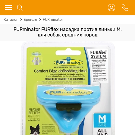
Каталог
Бренды
FURminator
FURminator FURflex насадка против линьки M,
для собак средних пород