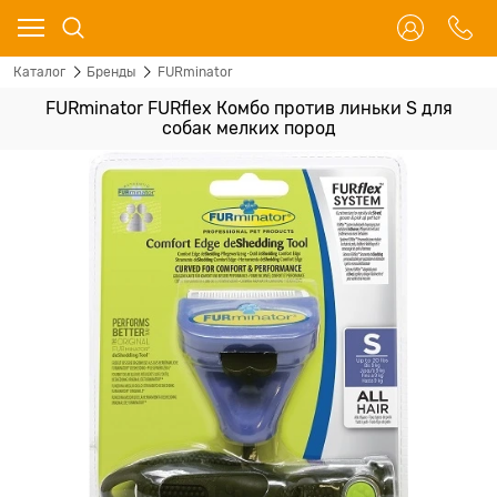
Каталог
Бренды
FURminator
FURminator FURflex Комбо против линьки S для
собак мелких пород