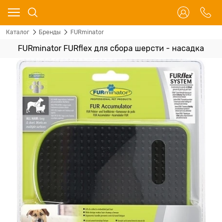
Каталог
Бренды
FURminator
FURminator FURflex для сбора шерсти - насадка