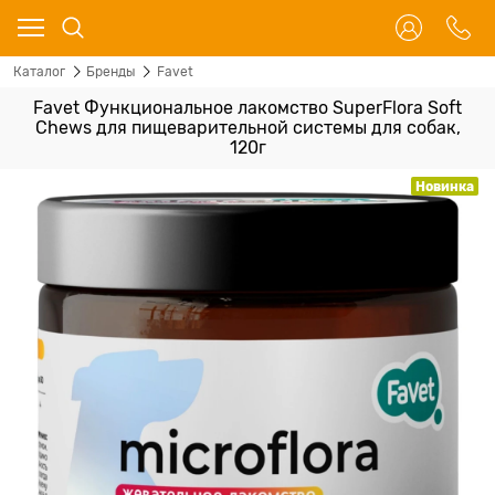
Каталог
Бренды
Favet
Favet Функциональное лакомство SuperFlora Soft
Chews для пищеварительной системы для собак,
120г
Новинка