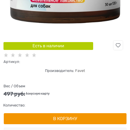
Есть в наличии
Артикул:
Производитель:
Favet
Вес / Объем
497
 руб.
+15 бонусов на бонусную карту
Количество:
В КОРЗИНУ