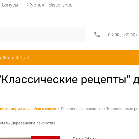
Бонусы
Журнал Holistic-shop
С 9:00 до 21:00 
идки и акции
"Классические рецепты" 
истик корма для собак и кошек
Деревенские лакомства "Классические ре
итель:
Деревенские лакомства