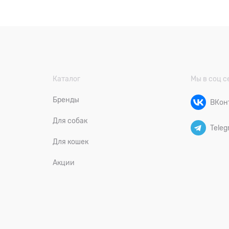
Каталог
Мы в соц с
Бренды
ВКон
Для собак
Teleg
Для кошек
Акции