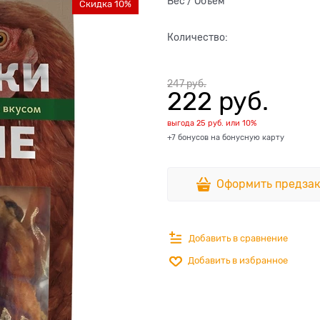
Вес / Объем
Скидка 10%
Количество:
247
 руб.
222
 руб.
выгода
25 руб.
или
10%
+7 бонусов на бонусную карту
Оформить предзак
Добавить в сравнение
Добавить в избранное