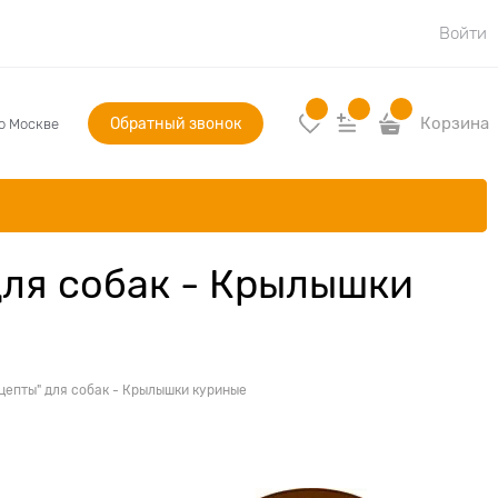
Войти
Обратный звонок
Корзина
по Москве
для собак - Крылышки
цепты" для собак - Крылышки куриные