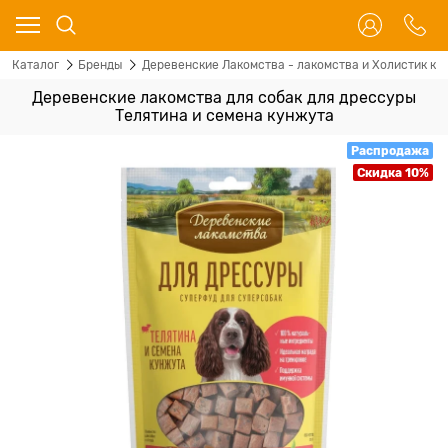
Каталог
Бренды
Деревенские Лакомства - лакомства и Холистик кор
Деревенские лакомства для собак для дрессуры
Телятина и семена кунжута
Распродажа
Скидка 10%