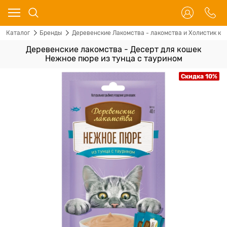
Каталог
Бренды
Деревенские Лакомства - лакомства и Холистик кор
Деревенские лакомства - Десерт для кошек
Нежное пюре из тунца с таурином
Скидка 10%