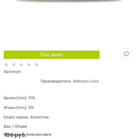
Под заказ
Артикул:
Производитель:
Wellness Core
Белки (min):
11%
Жиры (min):
3%
Класс корма:
Холистик
Вес / Объем
186
 руб.
+6 бонусов на бонусную карту