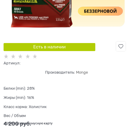
Есть в наличии
Артикул:
Производитель:
Monge
Белки (min):
28%
Жиры (min):
16%
Класс корма:
Холистик
Вес / Объем
4 200
 руб.
+126 бонусов на бонусную карту