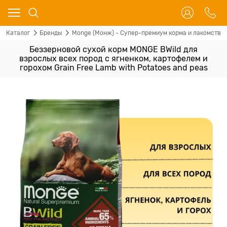
Каталог
Бренды
Monge (Монж) - Супер-премиум корма и лакомства 
Беззерновой сухой корм MONGE BWild для
взрослых всех пород с ягненком, картофелем и
горохом Grain Free Lamb with Potatoes and peas