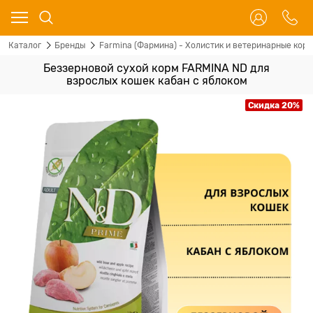
Каталог
Бренды
Farmina (Фармина) - Холистик и ветеринарные корм
Беззерновой cухой корм FARMINA ND для
взрослых кошек кабан с яблоком
Скидка 20%