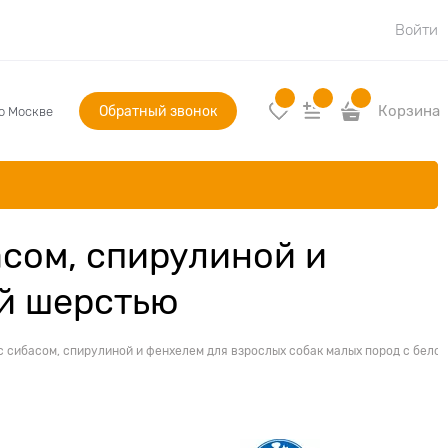
Войти
Обратный звонок
Корзина
по Москве
сом, спирулиной и
ой шерстью
с сибасом, спирулиной и фенхелем для взрослых собак малых пород с бело