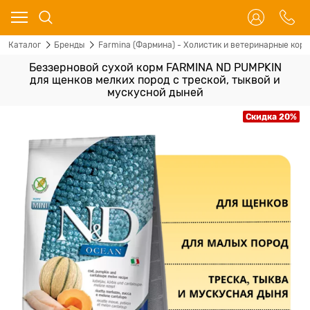
Каталог
Бренды
Farmina (Фармина) - Холистик и ветеринарные корм
Беззерновой cухой корм FARMINA ND PUMPKIN
для щенков мелких пород с треской, тыквой и
мускусной дыней
Скидка 20%